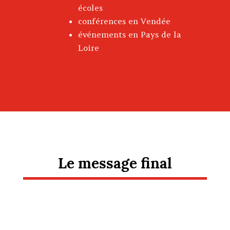
écoles
conférences en Vendée
événements en Pays de la
Loire
Le message final