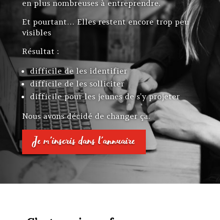
en plus nombreuses à entreprendre.
Et pourtant…
Elles restent encore trop peu
visibles
Résultat :
difficile de les identifier
difficile de les solliciter
difficile pour les jeunes de s’y projeter
Nous avons décidé de changer ça.
Je m'inscris dans l'annuaire