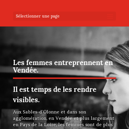
Sélectionner une page
Les femmes entreprennent en
Vendée.
Il est temps de les rendre
visibles.
Aux Sables-d’Olonne et dans son
agglomération, en Vendée et plus largement
en Pays de la Loire, les femmes sont de plus